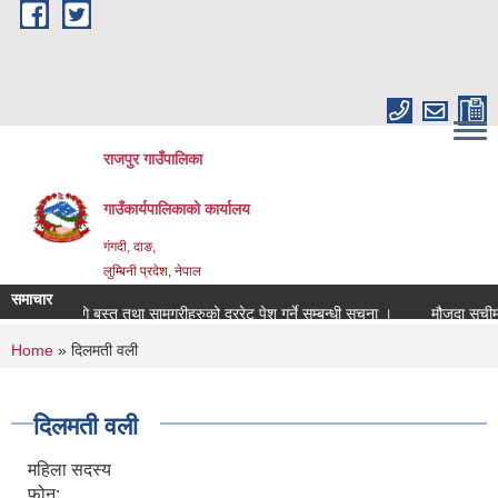
Skip to main content
राजपुर गाउँपालिका
गाउँकार्यपालिकाको कार्यालय
गंगदी, दाङ,
लुम्बिनी प्रदेश, नेपाल
समाचार
०८४ को लागि बस्तु तथा सामग्रीहरुको दररेट पेश गर्ने सम्बन्धी सूचना ।
मौजुदा सूचीम
You are here
Home
» दिलमती वली
दिलमती वली
महिला सदस्य
फोन: