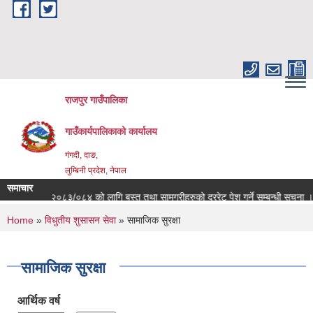
Skip to main content
राजपुर गाउँपालिका
गाउँकार्यपालिकाको कार्यालय
गंगदी, दाङ,
लुम्बिनी प्रदेश, नेपाल
समाचार
आ.व. २०८३/०८४ को लागि बस्तु तथा सामग्रीहरुको दररेट पेश गर्ने सम्बन्धी सूचना ।
You are here
Home
»
विधुतीय शुसासन सेवा
» सामाजिक सुरक्षा
सामाजिक सुरक्षा
आर्थिक वर्ष