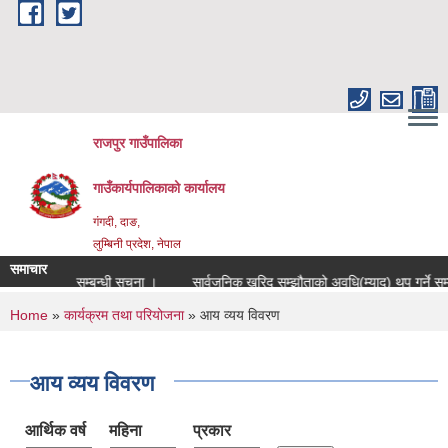
Skip to main content
राजपुर गाउँपालिका
गाउँकार्यपालिकाको कार्यालय
गंगदी, दाङ,
लुम्बिनी प्रदेश, नेपाल
समाचार
ा सुचिकृत हुने सम्बन्धी सूचना ।
सार्वजनिक खरिद सम्झौताको अवधि(म्याद) थप गर्ने सम्ब
You are here
Home
»
कार्यक्रम तथा परियोजना
» आय व्यय विवरण
आय व्यय विवरण
आर्थिक वर्ष
महिना
प्रकार